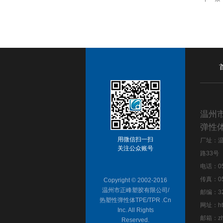
温州
弹性体
用微信扫一扫
厂址：
关注公众账号
路33号
电话：057
传真：05
Copyright © 2002-2016
温州市正峰塑胶有限公司/
邮编：32
热塑性弹性体TPE/TPR .Cn
网址：
h
Inc. All Rights
邮箱：
z
Reserved.