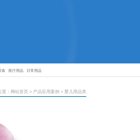
胶条
医疗用品
日常用品
位置：
网站首页
>
产品应用案例
> 婴儿用品类