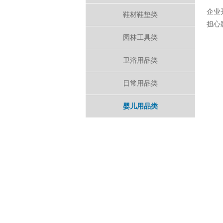
企业
鞋材鞋垫类
担心
园林工具类
卫浴用品类
日常用品类
婴儿用品类