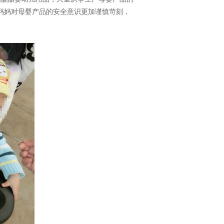
妈妈对母婴产品的安全意识更加谨慎苛刻，