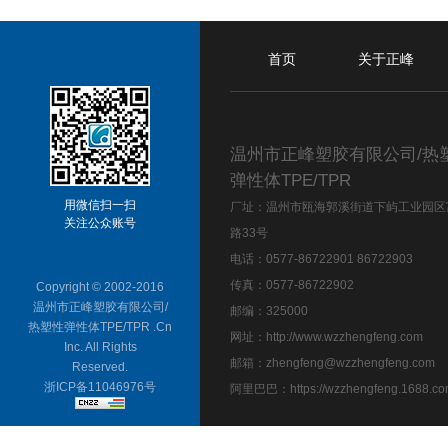
首页
关于正峰
温州市正峰塑胶有限公司/热
弹性体TPE/TPR
用微信扫一扫
厂址：温州市瓯海郭溪街道下屿工业园区
关注公众账号
路33号
电话：0577-86722901 86722903
传真：0577-86722902
Copyright © 2002-2016
温州市正峰塑胶有限公司/
邮编：325000
热塑性弹性体TPE/TPR .Cn
网址：
http://www.wzzhengfeng.com
Inc. All Rights
邮箱：
zhengfeng@wzzhengfeng.com
Reserved.
浙ICP备11046976号
阿里巴巴：
https://wzzhengfeng.1688.co